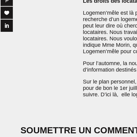
Les droits des locata
Logemen’mêle est là po
recherche d’un logeme
peut leur dire où cher
locataires. Nous trava
locataires. Nous voul
indique Mme Morin, qu
Logemen’mêle pour conn
Pour l’automne, la nou
d’information destinés
Sur le plan personnel,
pour de bon le 1er juil
suivre. D’ici là, elle
SOUMETTRE UN COMMEN