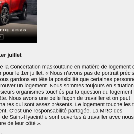
r juillet
e la Concertation maskoutaine en matière de logement 
 pour le 1er juillet. « Nous n’avons pas de portrait préci
ous gardons en tête la possibilité que certaines personn
trouver un logement. Nous sommes toujours en situation
usieurs organismes touchés par la question du logement
âte. Nous avons une belle façon de travailler et on peut
aires qui sont assez présents. Le logement touche les t
nt. C’est une responsabilité partagée. La MRC des
e de Saint-Hyacinthe sont ouvertes à travailler avec nous
re de leur côté ».