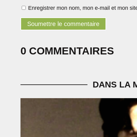
Enregistrer mon nom, mon e-mail et mon sit
Soumettre le commentaire
0 COMMENTAIRES
DANS LA 