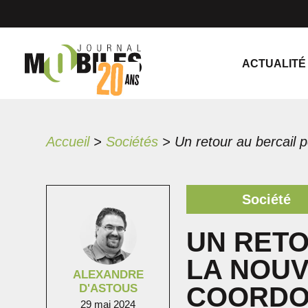
ACTUALITÉ
Accueil
>
Sociétés
>
Société
UN RETO
LA NOU
ALEXANDRE
D'ASTOUS
COORDO
29 mai 2024