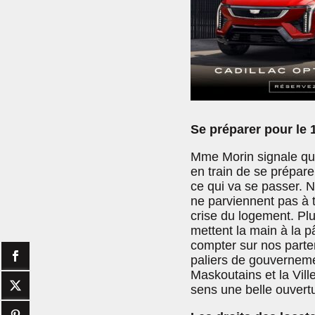
Se préparer pour le 1e
Mme Morin signale qu
en train de se préparer
ce qui va se passer. N
ne parviennent pas à 
crise du logement. Pl
mettent la main à la p
compter sur nos parten
paliers de gouverneme
Maskoutains et la Vill
sens une belle ouvertu