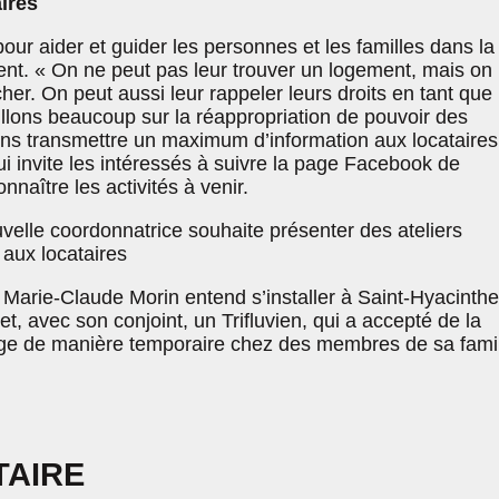
ires
ur aider et guider les personnes et les familles dans la
nt. « On ne peut pas leur trouver un logement, mais on
cher. On peut aussi leur rappeler leurs droits en tant que
illons beaucoup sur la réappropriation de pouvoir des
ons transmettre un maximum d’information aux locataires
i invite les intéressés à suivre la page Facebook de
aître les activités à venir.
velle coordonnatrice souhaite présenter des ateliers
 aux locataires
 Marie-Claude Morin entend s’installer à Saint-Hyacinthe
let, avec son conjoint, un Trifluvien, qui a accepté de la
 loge de manière temporaire chez des membres de sa famil
TAIRE