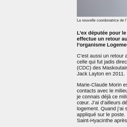
La nouvelle coordonatrice de 
L’ex députée pour l
effectue un retour 
l’organisme Logemen
C’est aussi un retour
celle qui fut jadis di
(CDC) des Maskoutains
Jack Layton en 2011.
Marie-Claude Morin es
contacts avec le mili
je connais déjà ce mil
cœur. J’ai d’ailleurs d
logement. Quand j’ai 
appliqué sur le poste.
Saint-Hyacinthe après 