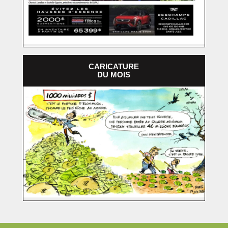
CARICATURE
DU MOIS