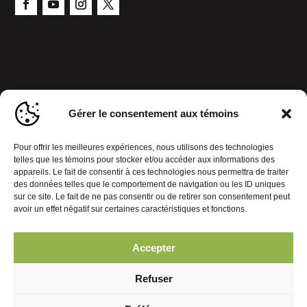
Gérer le consentement aux témoins
Pour offrir les meilleures expériences, nous utilisons des technologies
telles que les témoins pour stocker et/ou accéder aux informations des
appareils. Le fait de consentir à ces technologies nous permettra de traiter
des données telles que le comportement de navigation ou les ID uniques
sur ce site. Le fait de ne pas consentir ou de retirer son consentement peut
avoir un effet négatif sur certaines caractéristiques et fonctions.
Politique de confidentialité
Gérer le consentement aux témoins
Accepter
© 2026 Journal Mobiles. Tous droits réservés. | Réalisation :
Refuser