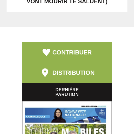
VONT MOURIR TE SALUENT)
CONTRIBUER
DISTRIBUTION
DERNIÈRE
PARUTION