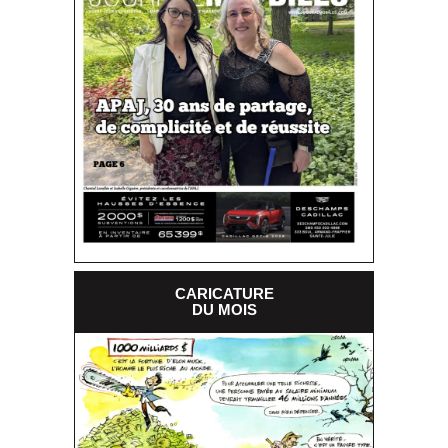
CARICATURE
DU MOIS