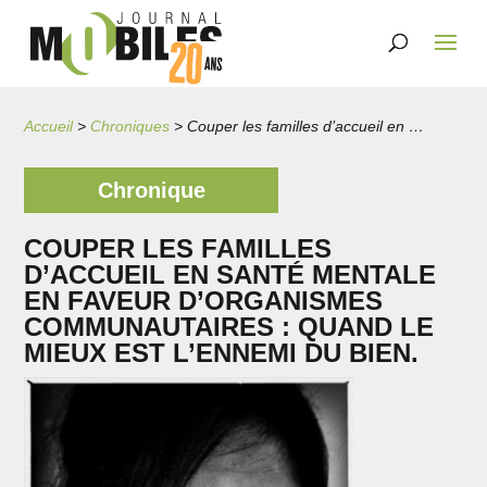
Accueil
>
Chroniques
>
Couper les familles d’accueil en santé mentale en faveur d’organismes communautaires : Quand le mieux est l’ennemi du bien.
Chronique
COUPER LES FAMILLES
D’ACCUEIL EN SANTÉ MENTALE
EN FAVEUR D’ORGANISMES
COMMUNAUTAIRES : QUAND LE
MIEUX EST L’ENNEMI DU BIEN.