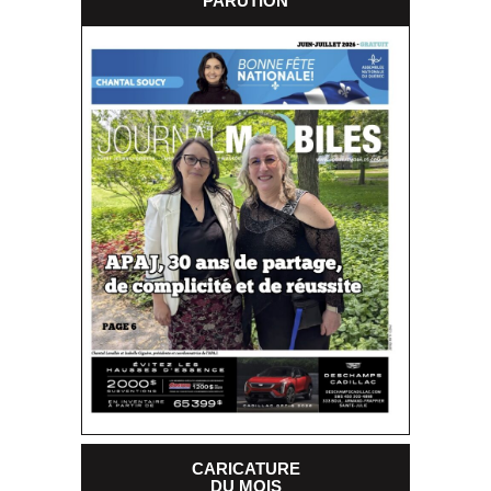
PARUTION
CARICATURE
DU MOIS