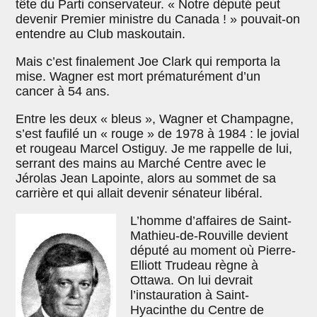
tête du Parti conservateur. « Notre député peut
devenir Premier ministre du Canada ! » pouvait-on
entendre au Club maskoutain.
Mais c’est finalement Joe Clark qui remporta la
mise. Wagner est mort prématurément d’un
cancer à 54 ans.
Entre les deux « bleus », Wagner et Champagne,
s’est faufilé un « rouge » de 1978 à 1984 : le jovial
et rougeau Marcel Ostiguy. Je me rappelle de lui,
serrant des mains au Marché Centre avec le
Jérolas Jean Lapointe, alors au sommet de sa
carrière et qui allait devenir sénateur libéral.
L’homme d’affaires de Saint-
Mathieu-de-Rouville devient
député au moment où Pierre-
Elliott Trudeau règne à
Ottawa. On lui devrait
l’instauration à Saint-
Hyacinthe du Centre de