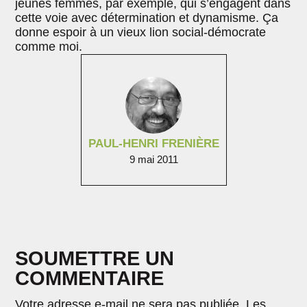
jeunes femmes, par exemple, qui s’engagent dans
cette voie avec détermination et dynamisme. Ça
donne espoir à un vieux lion social-démocrate
comme moi.
PAUL-HENRI FRENIÈRE
9 mai 2011
SOUMETTRE UN
COMMENTAIRE
Votre adresse e-mail ne sera pas publiée.
Les