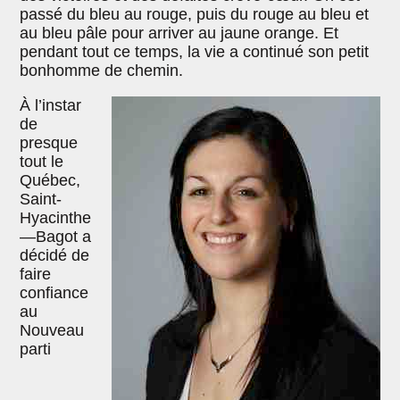
passé du bleu au rouge, puis du rouge au bleu et
au bleu pâle pour arriver au jaune orange. Et
pendant tout ce temps, la vie a continué son petit
bonhomme de chemin.
À l’instar
de
presque
tout le
Québec,
Saint-
Hyacinthe
—Bagot a
décidé de
faire
confiance
au
Nouveau
parti