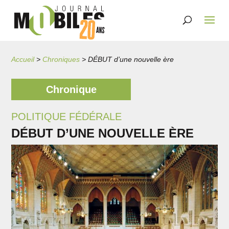
Accueil
>
Chroniques
>
DÉBUT d’une nouvelle ère
Chronique
POLITIQUE FÉDÉRALE
DÉBUT D’UNE NOUVELLE ÈRE