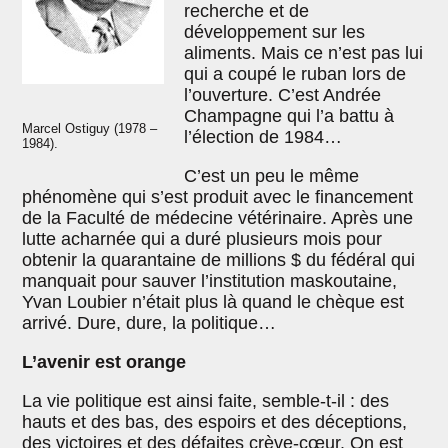
recherche et de
développement sur les
aliments. Mais ce n’est pas lui
qui a coupé le ruban lors de
l’ouverture. C’est Andrée
Champagne qui l’a battu à
Marcel Ostiguy (1978 –
l’élection de 1984…
1984).
C’est un peu le même
phénomène qui s’est produit avec le financement
de la Faculté de médecine vétérinaire. Après une
lutte acharnée qui a duré plusieurs mois pour
obtenir la quarantaine de millions $ du fédéral qui
manquait pour sauver l’institution maskoutaine,
Yvan Loubier n’était plus là quand le chèque est
arrivé. Dure, dure, la politique…
L’avenir est orange
La vie politique est ainsi faite, semble-t-il : des
hauts et des bas, des espoirs et des déceptions,
des victoires et des défaites crève-cœur. On est