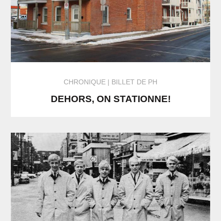
CHRONIQUE
BILLET DE PH
DEHORS, ON STATIONNE!