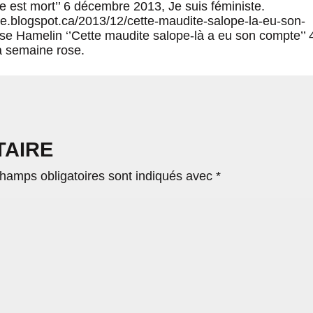
e est mort’’ 6 décembre 2013, Je suis féministe.
se.blogspot.ca/2013/12/cette-maudite-salope-la-eu-son-
se Hamelin ‘’Cette maudite salope-là a eu son compte’’ 
 semaine rose.
TAIRE
hamps obligatoires sont indiqués avec
*