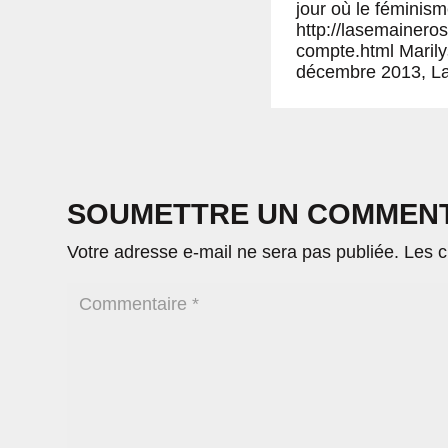
jour où le féminism
http://lasemainero
compte.html Marily
décembre 2013, La
SOUMETTRE UN COMMEN
Votre adresse e-mail ne sera pas publiée.
Les c