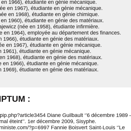
 en 1966), étudiante en génie mécanique.
ée en 1967), étudiante en génie mécanique.
ée en 1968), étudiante en génie chimique.
en 1960), étudiante en génie des matériaux.
jewicz (née en 1958), étudiante infirmière.
e en 1964), employée au département des finances.
n 1966), étudiante en génie des matériaux.
e en 1967), étudiante en génie mécanique.
en 1961), étudiante en génie mécanique.
en 1968), étudiante en génie des matériaux.
e en 1966), étudiante en génie mécanique.
n 1969), étudiante en génie des matériaux.
IPTUM :
/spip.php?article3454 Diane Guilbault ‘’6 décembre 1989 
l éteint’’. 1er décembre 2009, Sisyphe.
eministe.com/?p=6997 Fannie Boisvert Saint-Louis ‘’Le