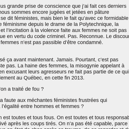
us grande prise de conscience que j’ai fait ces derniers
 nous sommes encore jugées et jetées en pâture
se dit féministes, mais bien le fait qu’avec ce formidable
e féminisme depuis le drame de la Polytechnique, la
 l’incitation à la violence faite aux femmes ne soit pas
ue en vertu du code criminel. Pas. Reconnue. Le discou
es femmes n’est pas passible d’être condamné.
isé ça avant maintenant. Jamais. Pourtant, c’est pas
te pas. La haine des femmes, la misogynie appelant à
en excusant leurs agresseurs ne fait pas partie de ce qui
ement au Québec, en cette fin 2013.
’on a traité de fou ?
t la faute aux méchantes féministes frustrées qui
à l’égalité entre hommes et femmes ?
est toutes et tous fous. On est toutes et tous responsa
rivé après les coups tirés. On n’a pas été capable, parce