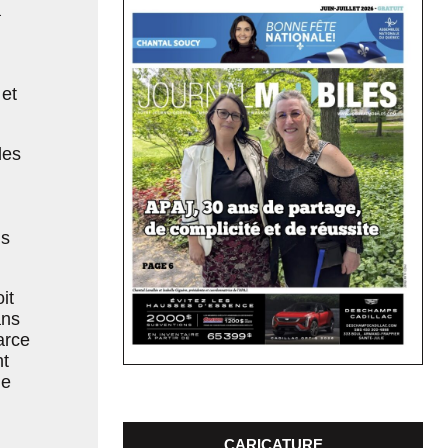
à
 et
les
ns
it
ans
arce
nt
de
CARICATURE