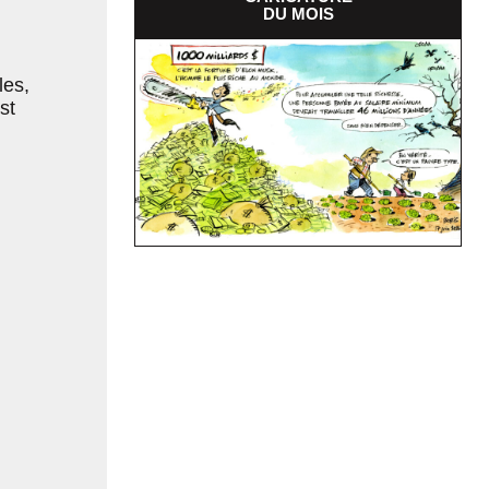
DU MOIS
les,
st