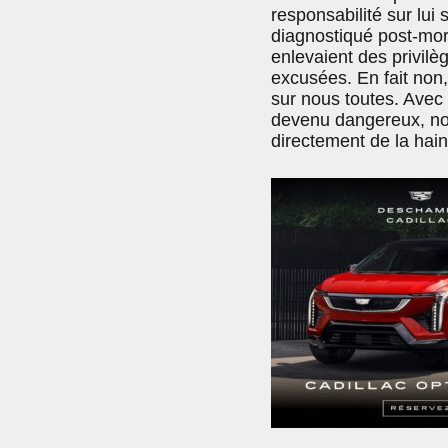
responsabilité sur lui
diagnostiqué post-mor
enlevaient des privil
excusées. En fait non, 
sur nous toutes. Avec 
devenu dangereux, nous
directement de la hain