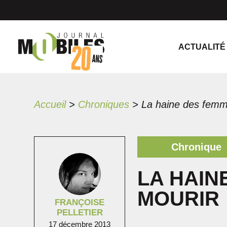
ACTUALITÉ
Accueil
>
Chroniques
>
La haine des femm
Chronique
LA HAIN
MOURIR
FRANÇOISE
PELLETIER
17 décembre 2013