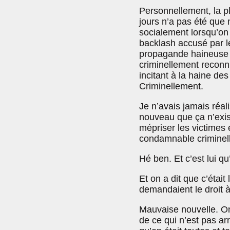
Personnellement, la pl
jours n’a pas été que
socialement lorsqu’on 
backlash accusé par l
propagande haineuse et
criminellement reconn
incitant à la haine d
Criminellement.
Je n’avais jamais réal
nouveau que ça n’exis
mépriser les victimes 
condamnable criminell
Hé ben. Et c’est lui qu
Et on a dit que c’étai
demandaient le droit 
Mauvaise nouvelle. On 
de ce qui n’est pas ar