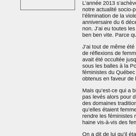
L’année 2013 s’achève
notre actualité socio-
l’élimination de la vio
anniversaire du 6 déce
non. J’ai eu toutes les
ben ben vite. Parce qu
J’ai tout de même été 
de réflexions de femme
avait été occultée ju
sous les balles à la P
féministes du Québec 
obtenus en faveur de l’
Mais qu’est-ce qui a b
pas levés alors pour 
des domaines traditi
qu’elles étaient femme
rendre les féministes
haine vis-à-vis des f
On a dit de lui qu’il ét