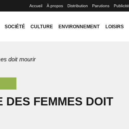
Accueil
À propos
Distribution
Parutions
Publicité
SOCIÉTÉ
CULTURE
ENVIRONNEMENT
LOISIRS
es doit mourir
E DES FEMMES DOIT