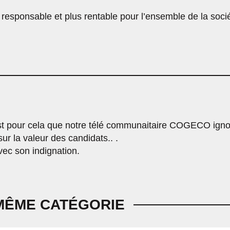
 responsable et plus rentable pour l’ensemble de la soci
’est pour cela que notre télé communaitaire COGECO ign
ur la valeur des candidats.. .
vec son indignation.
MÊME CATÉGORIE