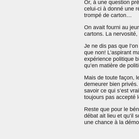
Or, à une question pré
celui-ci à donné une ré
trompé de carton…
On avait fourni au jeu
cartons. La nervosité, 
Je ne dis pas que l’o
que non! L’aspirant ma
expérience politique b
qu’en matière de poli
Mais de toute façon, l
demeurer bien privés. 
savoir ce qui s’est vr
toujours pas accepté 
Reste que pour le béné
débat ait lieu et qu’il 
une chance à la démoc