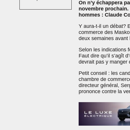
On n’y échappera pa
novembre prochain. Et
hommes : Claude Cor
Y aura-t-il un débat? 
commerce des Maskouta
deux semaines avant le
Selon les indications f
Faut dire qu’il s’agît 
devrait pas y manger 
Petit conseil : les can
chambre de commerce. 
directeur général, Ser
prononce contre la ve