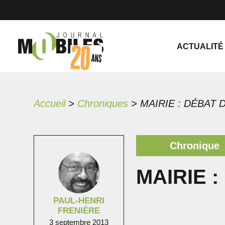
ACTUALITÉ
Accueil
>
Chroniques
>
MAIRIE : DÉBAT
Chronique
MAIRIE 
PAUL-HENRI
FRENIÈRE
3 septembre 2013