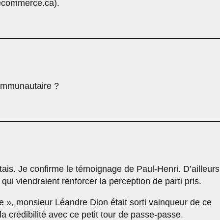
recommerce.ca).
communautaire ?
is. Je confirme le témoignage de Paul-Henri. D’ailleurs,
qui viendraient renforcer la perception de parti pris.
e », monsieur Léandre Dion était sorti vainqueur de ce
la crédibilité avec ce petit tour de passe-passe.