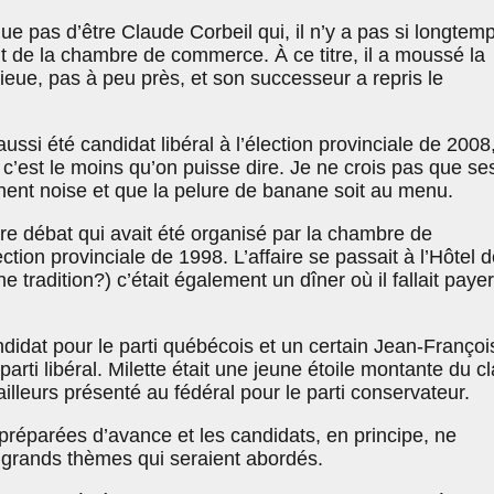
que pas d’être Claude Corbeil qui, il n’y a pas si longtemp
t de la chambre de commerce. À ce titre, il a moussé la
ieue, pas à peu près, et son successeur a repris le
ussi été candidat libéral à l’élection provinciale de 2008
 c’est le moins qu’on puisse dire. Je ne crois pas que se
hent noise et que la pelure de banane soit au menu.
re débat qui avait été organisé par la chambre de
ction provinciale de 1998. L’affaire se passait à l’Hôtel 
e tradition?) c’était également un dîner où il fallait payer
didat pour le parti québécois et un certain Jean-Françoi
 parti libéral. Milette était une jeune étoile montante du c
’ailleurs présenté au fédéral pour le parti conservateur.
préparées d’avance et les candidats, en principe, ne
 grands thèmes qui seraient abordés.