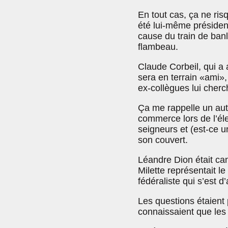
En tout cas, ça ne ris
été lui-même présiden
cause du train de banl
flambeau.
Claude Corbeil, qui a a
sera en terrain «ami»,
ex-collègues lui cherc
Ça me rappelle un aut
commerce lors de l’éle
seigneurs et (est-ce un
son couvert.
Léandre Dion était can
Milette représentait le
fédéraliste qui s’est d
Les questions étaient 
connaissaient que les