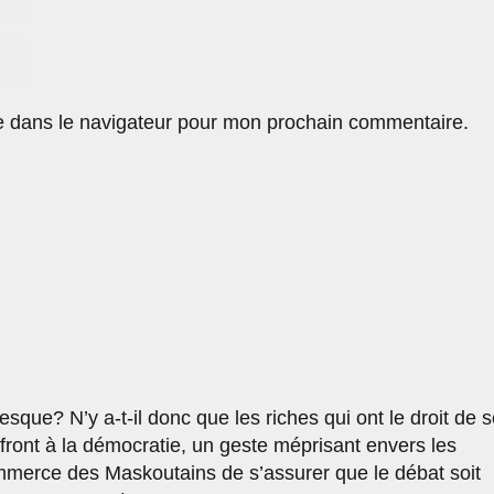
e dans le navigateur pour mon prochain commentaire.
sque? N’y a-t-il donc que les riches qui ont le droit de 
affront à la démocratie, un geste méprisant envers les
erce des Maskoutains de s’assurer que le débat soit