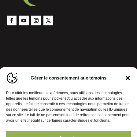
Gérer le consentement aux témoins
Pour offrir les meilleures expériences, nous utilisons des technologies
telles que les témoins pour stocker et/ou accéder aux informations des
appareils. Le fait de consentir à ces technologies nous permettra de traiter
des données telles que le comportement de navigation ou les ID uniques
sur ce site. Le fait de ne pas consentir ou de retirer son consentement peut
avoir un effet négatif sur certaines caractéristiques et fonctions.