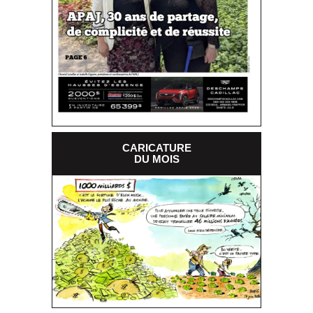
CARICATURE
DU MOIS