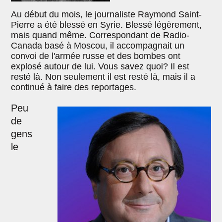
Au début du mois, le journaliste Raymond Saint-
Pierre a été blessé en Syrie. Blessé légèrement,
mais quand même. Correspondant de Radio-
Canada basé à Moscou, il accompagnait un
convoi de l'armée russe et des bombes ont
explosé autour de lui. Vous savez quoi? Il est
resté là. Non seulement il est resté là, mais il a
continué à faire des reportages.
Peu
de
gens
le