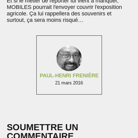
Et si le métier de reporter lui vient à manquer,
MOBILES pourrait l'envoyer couvrir l'exposition
agricole. Ça lui rappellera des souvenirs et
surtout, ça sera moins risqué…
PAUL-HENRI FRENIÈRE
21 mars 2016
SOUMETTRE UN
COMMENTAIRE