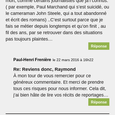
mort, comme certains journalistes que ja’i connus.
( par exemple, Paul Marchand qui s’est suicidé, ou
le cameraman John Steele, qui a tout abandonné
et écrit des romans) ..C’est surtout parce que je
fais se métier depuis longtemps et qu’on finit , au
fil des ans, par se retrouver dans des situations
pas toujours plaintes…
Réponse
Paul-Henri Frenière
le 22 mars 2016 à 16h22
Re: Reviens donc, Raymond
À mon tour de vous remercier pour ce
généreux commentaire. Et merci de prendre
tous ces risques pour nous informer. Cela dit,
j’ai bien hâte de lire vos récits de reportages…
Réponse