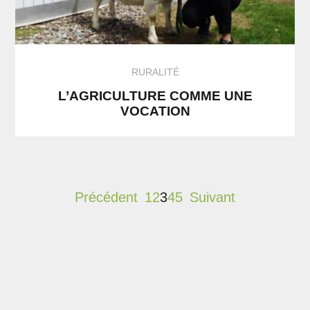
RURALITÉ
L’AGRICULTURE COMME UNE
VOCATION
Précédent
1
2
3
4
5
Suivant