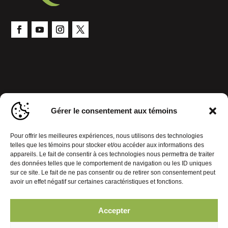
Gérer le consentement aux témoins
Pour offrir les meilleures expériences, nous utilisons des technologies
telles que les témoins pour stocker et/ou accéder aux informations des
appareils. Le fait de consentir à ces technologies nous permettra de traiter
des données telles que le comportement de navigation ou les ID uniques
sur ce site. Le fait de ne pas consentir ou de retirer son consentement peut
avoir un effet négatif sur certaines caractéristiques et fonctions.
Politique de confidentialité
Gérer le consentement aux témoins
Accepter
© 2026 Journal Mobiles. Tous droits réservés. | Réalisation :