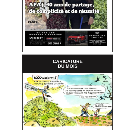
CARICATURE
DU MOIS