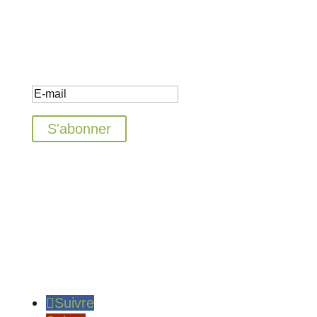
COURRIEL POUR
CONFIRMER VOTRE
INSCRIPTION.
S'abonner
Suivre