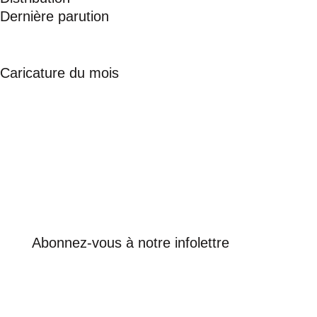
Dernière parution
Caricature du mois
Abonnez-vous à notre infolettre
VOUS RECEVREZ
SOUS PEU UN