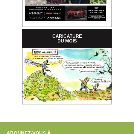
CARICATURE
DU MOIS
ABONNEZ-VOUS À