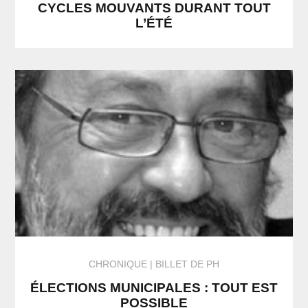
CYCLES MOUVANTS DURANT TOUT
L’ÉTÉ
CHRONIQUE
BILLET DE PH
ÉLECTIONS MUNICIPALES : TOUT EST
POSSIBLE