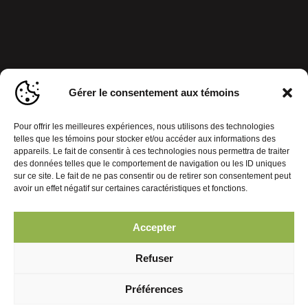
Gérer le consentement aux témoins
Pour offrir les meilleures expériences, nous utilisons des technologies
telles que les témoins pour stocker et/ou accéder aux informations des
appareils. Le fait de consentir à ces technologies nous permettra de traiter
des données telles que le comportement de navigation ou les ID uniques
sur ce site. Le fait de ne pas consentir ou de retirer son consentement peut
avoir un effet négatif sur certaines caractéristiques et fonctions.
Politique de confidentialité
Gérer le consentement aux témoins
Accepter
© 2026 Journal Mobiles. Tous droits réservés. | Réalisation :
Refuser
Préférences