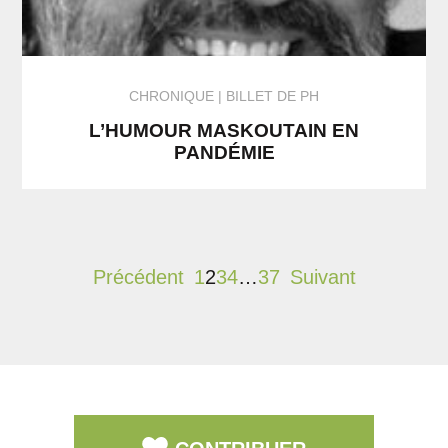
CHRONIQUE
BILLET DE PH
L’HUMOUR MASKOUTAIN EN
PANDÉMIE
Précédent
1
2
3
4
…
37
Suivant