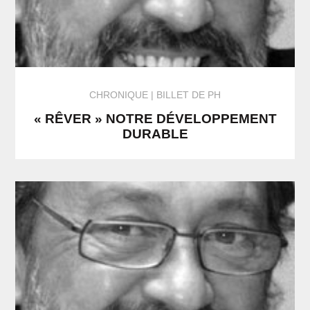
CHRONIQUE
BILLET DE PH
« RÊVER » NOTRE DÉVELOPPEMENT
DURABLE