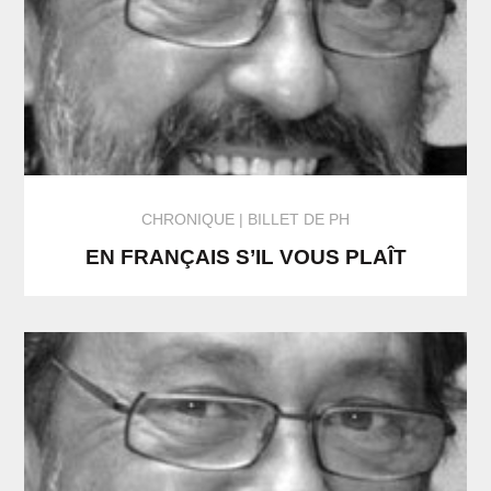
CHRONIQUE
BILLET DE PH
EN FRANÇAIS S’IL VOUS PLAÎT