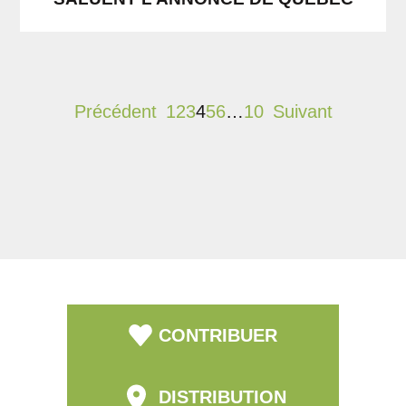
Précédent
1
2
3
4
5
6
…
10
Suivant
CONTRIBUER
DISTRIBUTION