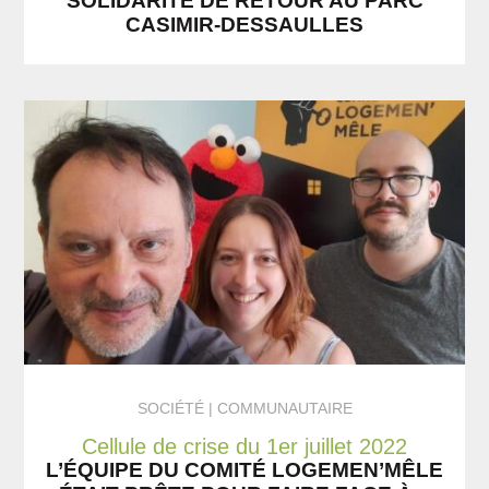
SOLIDARITÉ DE RETOUR AU PARC
CASIMIR-DESSAULLES
SOCIÉTÉ
COMMUNAUTAIRE
Cellule de crise du 1er juillet 2022
L’ÉQUIPE DU COMITÉ LOGEMEN’MÊLE