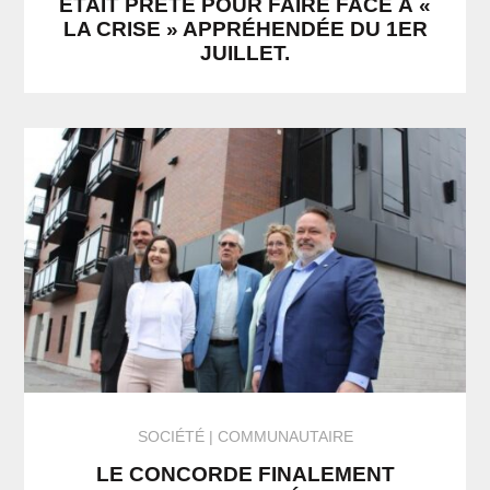
ÉTAIT PRÊTE POUR FAIRE FACE À «
LA CRISE » APPRÉHENDÉE DU 1ER
JUILLET.
SOCIÉTÉ
COMMUNAUTAIRE
LE CONCORDE FINALEMENT