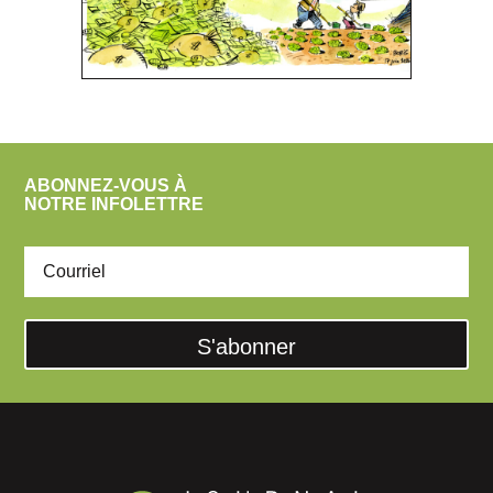
ABONNEZ-VOUS À
NOTRE INFOLETTRE
S'abonner