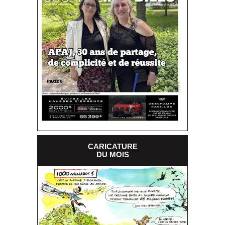
CARICATURE
DU MOIS