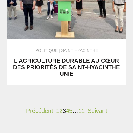
POLITIQUE
SAINT-HYACINTHE
L’AGRICULTURE DURABLE AU CŒUR
DES PRIORITÉS DE SAINT-HYACINTHE
UNIE
Précédent
1
2
3
4
5
…
11
Suivant