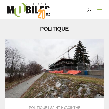
POLITIQUE
POLITIQUE
SAINT-HYACINTHE