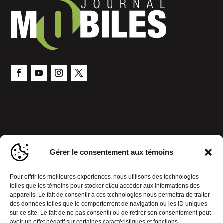
Gérer le consentement aux témoins
Pour offrir les meilleures expériences, nous utilisons des technologies
telles que les témoins pour stocker et/ou accéder aux informations des
appareils. Le fait de consentir à ces technologies nous permettra de traiter
des données telles que le comportement de navigation ou les ID uniques
sur ce site. Le fait de ne pas consentir ou de retirer son consentement peut
avoir un effet négatif sur certaines caractéristiques et fonctions.