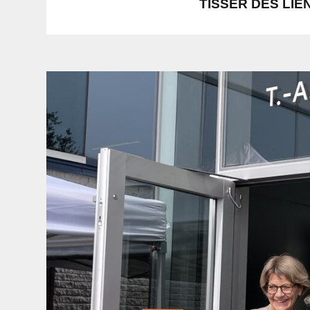
TISSER DES LI