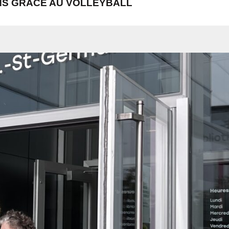
ENS GRÂCE AU VOLLEYBALL