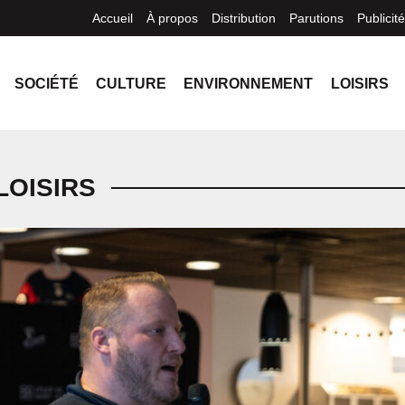
Accueil
À propos
Distribution
Parutions
Publicité
SOCIÉTÉ
CULTURE
ENVIRONNEMENT
LOISIRS
LOISIRS