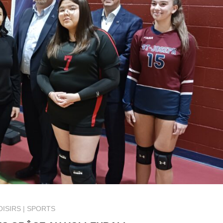
OISIRS
SPORTS